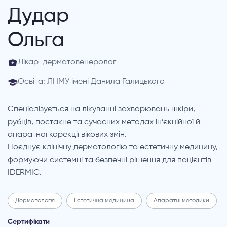
Дудар
Ольга
Лікар-дерматовенеролог
Освіта: ЛНМУ імені Данила Галицького
Спеціалізується на лікуванні захворювань шкіри,
рубців, постакне та сучасних методах ін’єкційної й
апаратної корекції вікових змін.
Поєднує клінічну дерматологію та естетичну медицину,
формуючи системні та безпечні рішення для пацієнтів
IDERMIC.
Дерматологія
Естетична медицина
Апаратні методики
Сертифікати