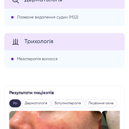
Лазерне видалення судин (M22)
Трихологія
Мезотерапія волосся
Результати пацієнтів
Усі
Дерматологія
Ботулінотерапія
Лікування акне