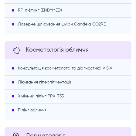
RF-ліфтинг (ENDYMED)
Лазерне шліфування шкіри Candela CO2RE
Косметологія обличчя
Консультація косметолога та діагностика VISIA
Лікування гіперпігментації
Хімічний пілінг PRX-T33
Пілінг обличчя
Дерматологія