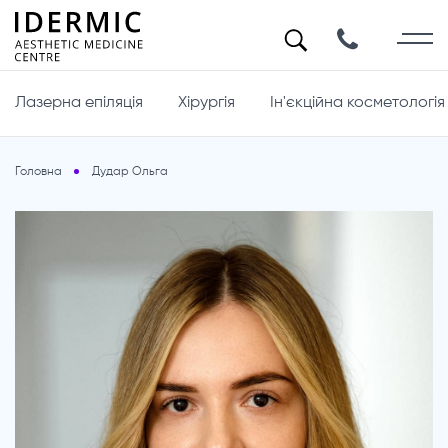
Лазерна епіляція
Хірургія
Ін'єкційна косметологія
Головна
Дудар Ольга