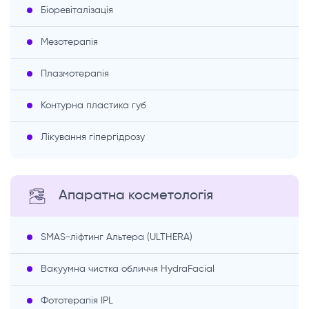
Біоревіталізація
Мезотерапія
Плазмотерапія
Контурна пластика губ
Лікування гіпергідрозу
Апаратна косметологія
SMAS-ліфтинг Альтера (ULTHERA)
Вакуумна чистка обличчя HydraFacial
Фототерапія IPL