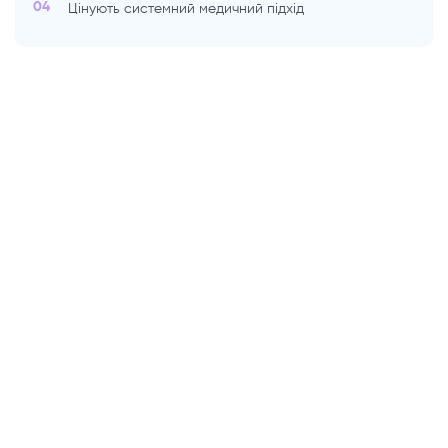
04
Цінують системний медичний підхід