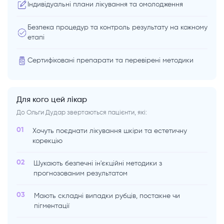
Індивідуальні плани лікування та омолодження
Безпека процедур та контроль результату на кожному
етапі
Сертифіковані препарати та перевірені методики
Для кого цей лікар
До Ольги Дудар звертаються пацієнти, які:
01
Хочуть поєднати лікування шкіри та естетичну
корекцію
02
Шукають безпечні ін'єкційні методики з
прогнозованим результатом
03
Мають складні випадки рубців, постакне чи
пігментації