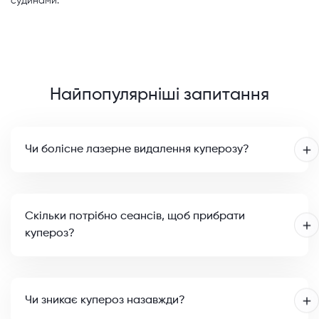
судинами.
Найпопулярніші запитання
Чи болісне лазерне видалення куперозу?
Скільки потрібно сеансів, щоб прибрати
купероз?
Чи зникає купероз назавжди?