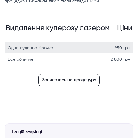
процедури визначає лікар після огляду шкіри.
Видалення куперозу лазером - Ціни
Одна судинна зірочка
950
грн
Все обличчя
2 800
грн
Записатись на процедуру
На цій сторінці