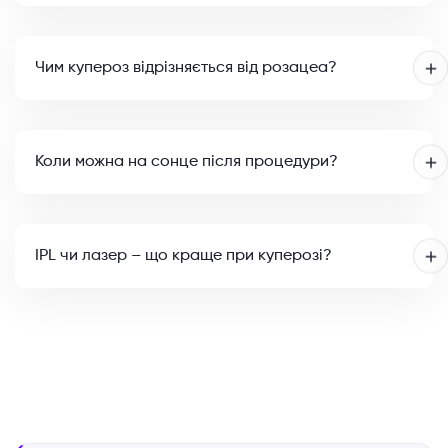
Чим купероз відрізняється від розацеа?
Коли можна на сонце після процедури?
IPL чи лазер – що краще при куперозі?