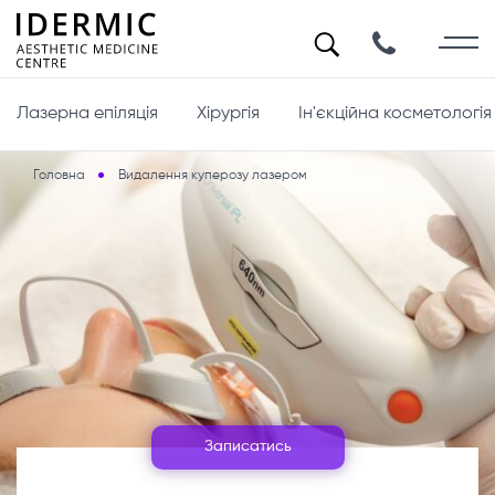
Лазерна епіляція
Хірургія
Ін'єкційна косметологія
Головна
Видалення куперозу лазером
Записатись