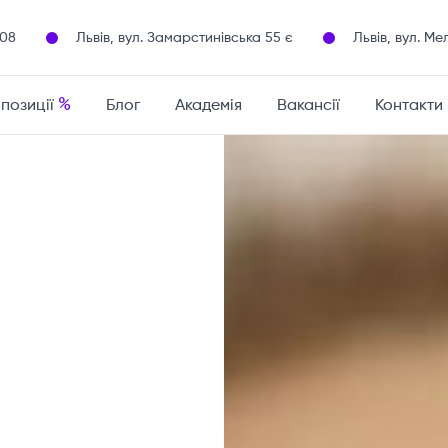
108
Львів, вул. Замарстинівська 55 є
Львів, вул. Ме
%
опозиції
Блог
Академія
Вакансії
Контакти