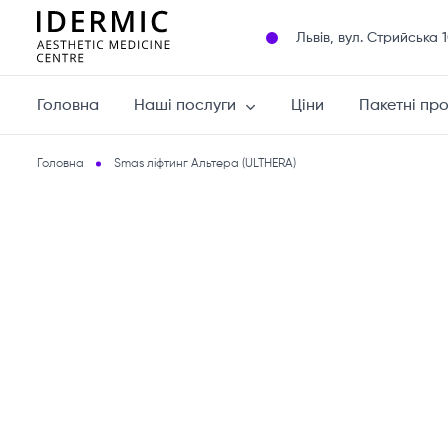
Львів, вул. Cтрийська 
Головна
Наші послуги
Ціни
Пакетні пр
Головна
Smas ліфтинг Альтера (ULTHERA)