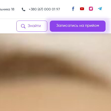
льника 18
+380 (67) 000 01 97
Записатись на прийом
Знайти