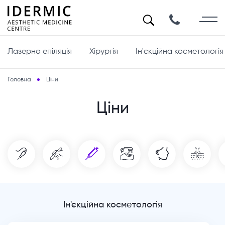
Лазерна епіляція
Хірургія
Ін'єкційна косметологія
Головна
Ціни
Ціни
Ін'єкційна косметологія