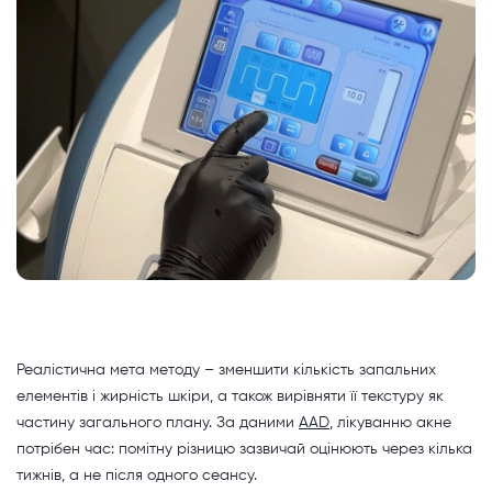
Реалістична мета методу – зменшити кількість запальних
елементів і жирність шкіри, а також вирівняти її текстуру як
частину загального плану. За даними
AAD
, лікуванню акне
потрібен час: помітну різницю зазвичай оцінюють через кілька
тижнів, а не після одного сеансу.