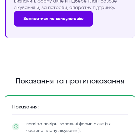
визначить форму акне й підбере план: базове
лікування й, за потреби, апаратну підтримку.
Записатися на консультацію
Показання та протипоказання
Показання:
легкі та помірні запальні форми акне (як
частина плану лікування);