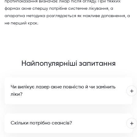
протипоказання визначає лікар після огляду. При тяжких
формах акне спершу потрібне системне лікування, а
апаратна методика розглядається як можливе доповнення, а
не перший крок.
Найпопулярніші запитання
Чи вилікує лазер акне повністю й чи замінить
ліки?
Скільки потрібно сеансів?