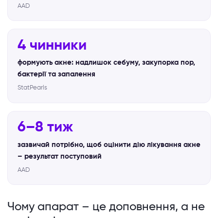
AAD
4 чинники
формують акне: надлишок себуму, закупорка пор,
бактерії та запалення
StatPearls
6–8 тиж
зазвичай потрібно, щоб оцінити дію лікування акне
– результат поступовий
AAD
Чому апарат – це доповнення, а не