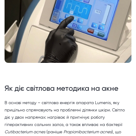
Як діє світлова методика на акне
В основі методу – світлова енергія апарата Lumenis, яку
прицільно спрямовують на проблемні ділянки шкіри. Світло
діє у двох напрямах: нагріває й пригнічує роботу
гіперактивних сальних залоз, а також впливає на бактерії
Cutibacterium acnes
(раніше
Propionibacterium acnes
), що