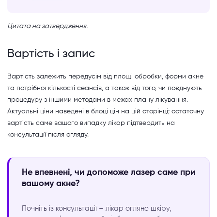
Цитата на затвердження.
Вартість і запис
Вартість залежить передусім від площі обробки, форми акне
та потрібної кількості сеансів, а також від того, чи поєднують
процедуру з іншими методами в межах плану лікування.
Актуальні ціни наведені в блоці цін на цій сторінці; остаточну
вартість саме вашого випадку лікар підтвердить на
консультації після огляду.
Не впевнені, чи допоможе лазер саме при
вашому акне?
Почніть із консультації – лікар огляне шкіру,