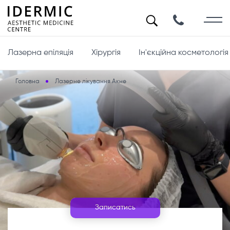
Лазерна епіляція
Хірургія
Ін'єкційна косметологія
Головна
Лазерне лікування Акне
Записатись