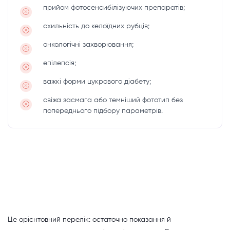
прийом фотосенсибілізуючих препаратів;
схильність до келоїдних рубців;
онкологічні захворювання;
епілепсія;
важкі форми цукрового діабету;
свіжа засмага або темніший фототип без
попереднього підбору параметрів.
Це орієнтовний перелік: остаточно показання й