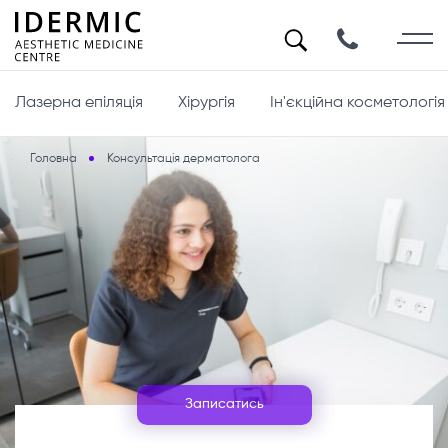
Лазерна епіляція
Хірургія
Ін'єкційна косметологія
Головна
Консультація дерматолога
Записатись