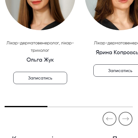
Лікар-дерматовенеролог, лікар-
Лікар-дерматовенер
трихолог
Ярина Копровс
Ольга Жук
Записатись
Записатись