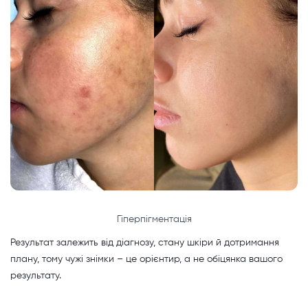
Гіперпігментація
Результат залежить від діагнозу, стану шкіри й дотримання
плану, тому чужі знімки – це орієнтир, а не обіцянка вашого
результату.