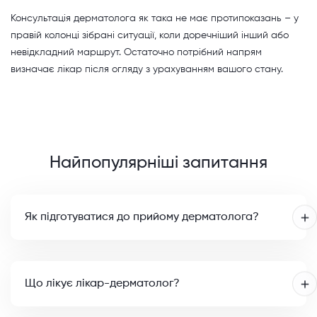
Консультація дерматолога як така не має протипоказань – у
правій колонці зібрані ситуації, коли доречніший інший або
невідкладний маршрут. Остаточно потрібний напрям
визначає лікар після огляду з урахуванням вашого стану.
Найпопулярніші запитання
Як підготуватися до прийому дерматолога?
Що лікує лікар-дерматолог?