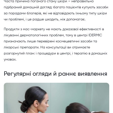
Часта причина поганого стану шкіри – неправильно
підібраний домашній догляд: багато пацієнтів купують засоби
за порадами блогерів, які не відповідають їхньому типу шкіри
чи проблемі, і це радше шкодить, ніж допомагає.
Продукти з мас-маркету не мають доказової ефективності в
лікуванні дерматологічних проблем, тому в центрі IDERMIC
призначають лише перевірені космецевтичні засоби та
лікарські препарати. На консультації ви отримаєте
розгорнутий план: і процедури в центрі, і терапію в домашніх
умовах.
Регулярні огляди й раннє виявлення