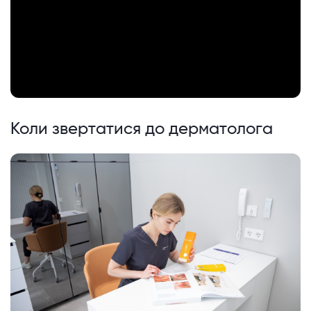
Коли звертатися до дерматолога