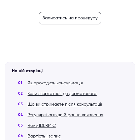
Записатись на процедуру
На цій сторінці
Як проходить консультація
Коли звертатися до дерматолога
Що ви отримаєте після консультації
Регулярні огляди й раннє виявлення
Чому IDERMIC
Вартість і запис