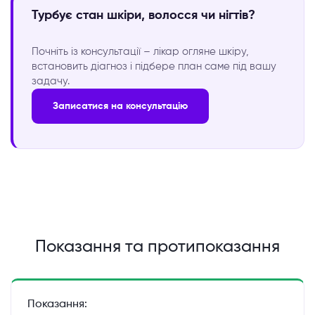
Турбує стан шкіри, волосся чи нігтів?
Почніть із консультації – лікар огляне шкіру,
встановить діагноз і підбере план саме під вашу
задачу.
Записатися на консультацію
Показання та протипоказання
Показання: