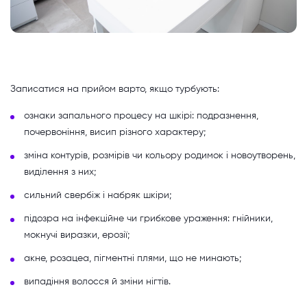
Записатися на прийом варто, якщо турбують:
ознаки запального процесу на шкірі: подразнення,
почервоніння, висип різного характеру;
зміна контурів, розмірів чи кольору родимок і новоутворень,
виділення з них;
сильний свербіж і набряк шкіри;
підозра на інфекційне чи грибкове ураження: гнійники,
мокнучі виразки, ерозії;
акне, розацеа, пігментні плями, що не минають;
випадіння волосся й зміни нігтів.