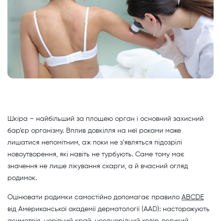
Шкіра – найбільший за площею орган і основний захисний
бар’єр організму. Вплив довкілля на неї роками може
лишатися непомітним, аж поки не з’являться підозрілі
новоутворення, які навіть не турбують. Саме тому має
значення не лише лікування скарги, а й вчасний огляд
родимок.
Оцінювати родимки самостійно допомагає правило
ABCDE
від Американської академії дерматології (AAD): насторожують