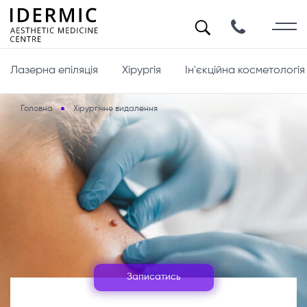
Лазерна епіляція
Хірургія
Ін'єкційна косметологія
Головна
Хірургічне видалення
Записатись