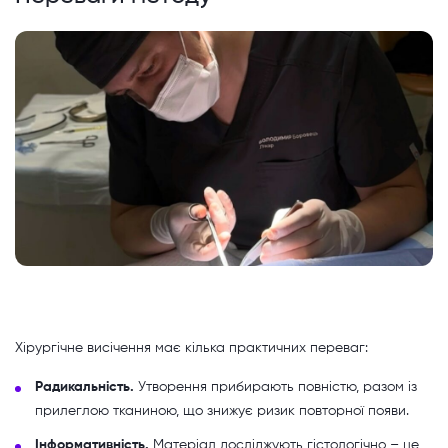
Хірургічне висічення має кілька практичних переваг:
Радикальність.
Утворення прибирають повністю, разом із
прилеглою тканиною, що знижує ризик повторної появи.
Інформативність.
Матеріал досліджують гістологічно – це