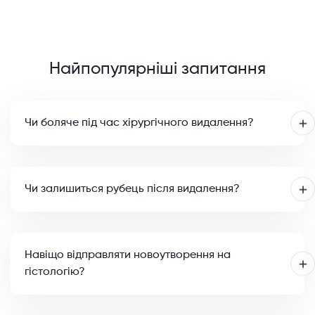
Найпопулярніші запитання
Чи боляче під час хірургічного видалення?
Чи залишиться рубець після видалення?
Навіщо відправляти новоутворення на
гістологію?