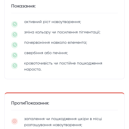
Показання:
активний ріст новоутворення;
зміна кольору чи посилення пігментації;
почервоніння навколо елемента;
свербіння або печіння;
кровоточивість чи постійне пошкодження
нароста.
ПротиПоказання:
запалення чи пошкодження шкіри в місці
розташування новоутворення;