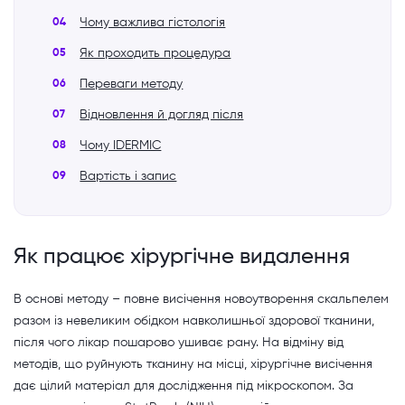
Чому важлива гістологія
Як проходить процедура
Переваги методу
Відновлення й догляд після
Чому IDERMIC
Вартість і запис
Як працює хірургічне видалення
В основі методу – повне висічення новоутворення скальпелем
разом із невеликим обідком навколишньої здорової тканини,
після чого лікар пошарово ушиває рану. На відміну від
методів, що руйнують тканину на місці, хірургічне висічення
дає цілий матеріал для дослідження під мікроскопом. За