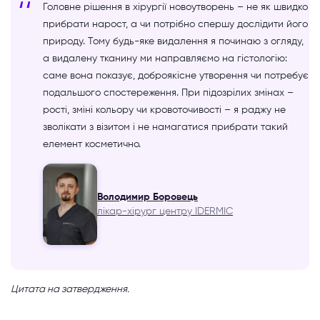
Головне рішення в хірургії новоутворень – не як швидко
прибрати нарост, а чи потрібно спершу дослідити його
природу. Тому будь-яке видалення я починаю з огляду,
а видалену тканину ми направляємо на гістологію:
саме вона показує, доброякісне утворення чи потребує
подальшого спостереження. При підозрілих змінах –
рості, зміні кольору чи кровоточивості – я раджу не
зволікати з візитом і не намагатися прибрати такий
елемент косметично.
Володимир Боровець
лікар-хірург центру IDERMIC
Цитата на затвердження.