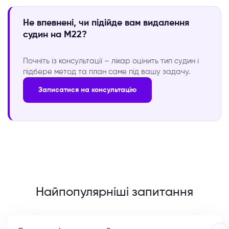
Не впевнені, чи підійде вам видалення
судин на M22?
Почніть із консультації – лікар оцінить тип судин і
підбере метод та план саме під вашу задачу.
Записатися на консультацію
Найпопулярніші запитання