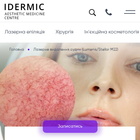
Лазерна епіляція
Хірургія
Ін'єкційна косметологія
Головна
Лазерне видалення судин (Lumenis/Stellar M22)
Записатись