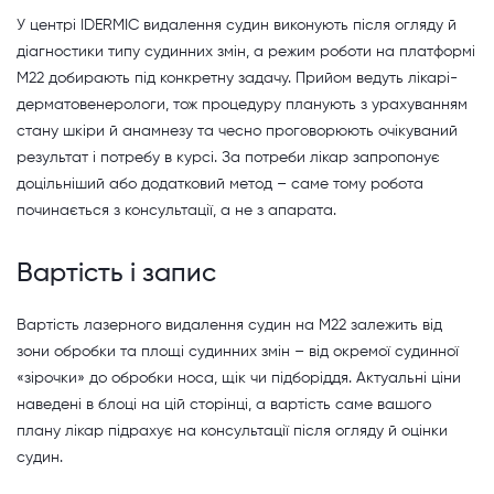
У центрі IDERMIC видалення судин виконують після огляду й
діагностики типу судинних змін, а режим роботи на платформі
M22 добирають під конкретну задачу. Прийом ведуть лікарі-
дерматовенерологи, тож процедуру планують з урахуванням
стану шкіри й анамнезу та чесно проговорюють очікуваний
результат і потребу в курсі. За потреби лікар запропонує
доцільніший або додатковий метод – саме тому робота
починається з консультації, а не з апарата.
Вартість і запис
Вартість лазерного видалення судин на M22 залежить від
зони обробки та площі судинних змін – від окремої судинної
«зірочки» до обробки носа, щік чи підборіддя. Актуальні ціни
наведені в блоці на цій сторінці, а вартість саме вашого
плану лікар підрахує на консультації після огляду й оцінки
судин.