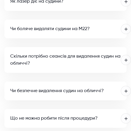
Як лазер діє на судини?
Чи боляче видаляти судини на M22?
Скільки потрібно сеансів для видалення судин на
обличчі?
Чи безпечне видалення судин на обличчі?
Що не можна робити після процедури?