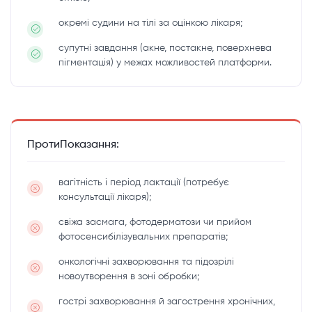
окремі судини на тілі за оцінкою лікаря;
супутні завдання (акне, постакне, поверхнева
пігментація) у межах можливостей платформи.
ПротиПоказання:
вагітність і період лактації (потребує
консультації лікаря);
свіжа засмага, фотодерматози чи прийом
фотосенсибілізувальних препаратів;
онкологічні захворювання та підозрілі
новоутворення в зоні обробки;
гострі захворювання й загострення хронічних,