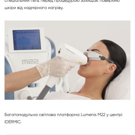
спеціальний гель перед процедурою захищає поверхню
шкіри від надмірного нагріву.
Багатомодульна світлова платформа Lumenis M22 у центрі
IDERMIC.