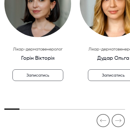
Лікар-дерматовенеролог
Лікар-дерматовенер
Горін Вікторія
Дудар Ольга
Записатись
Записатись