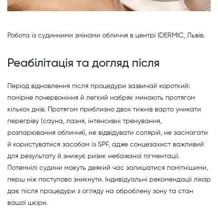
Робота із судинними змінами обличчя в центрі IDERMIC, Львів.
Реабілітація та догляд після
Період відновлення після процедури зазвичай короткий:
помірне почервоніння й легкий набряк минають протягом
кількох днів. Протягом приблизно двох тижнів варто уникати
перегріву (сауна, лазня, інтенсивні тренування,
розпарювання обличчя), не відвідувати солярій, не засмагати
й користуватися засобом із SPF, адже сонцезахист важливий
для результату й знижує ризик небажаної пігментації.
Потемнілі судини можуть деякий час залишатися помітнішими,
перш ніж поступово зникнути. Індивідуальні рекомендації лікар
дає після процедури з огляду на оброблену зону та стан
вашої шкіри.