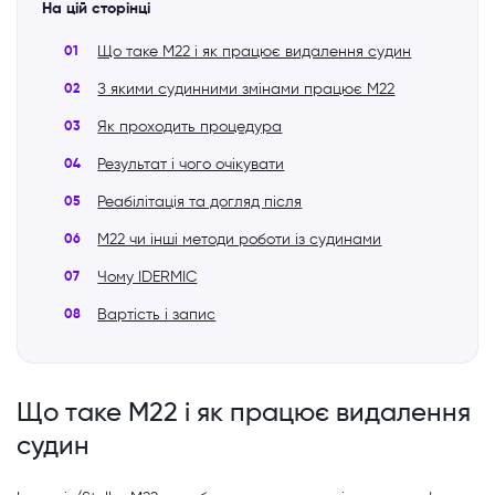
На цій сторінці
Що таке M22 і як працює видалення судин
З якими судинними змінами працює M22
Як проходить процедура
Результат і чого очікувати
Реабілітація та догляд після
M22 чи інші методи роботи із судинами
Чому IDERMIC
Вартість і запис
Що таке M22 і як працює видалення
судин