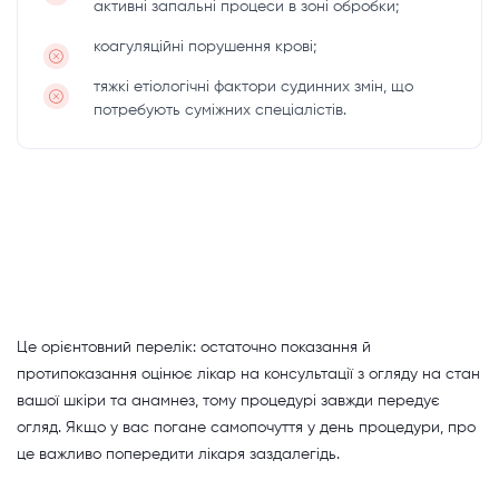
активні запальні процеси в зоні обробки;
коагуляційні порушення крові;
тяжкі етіологічні фактори судинних змін, що
потребують суміжних спеціалістів.
Це орієнтовний перелік: остаточно показання й
протипоказання оцінює лікар на консультації з огляду на стан
вашої шкіри та анамнез, тому процедурі завжди передує
огляд. Якщо у вас погане самопочуття у день процедури, про
це важливо попередити лікаря заздалегідь.