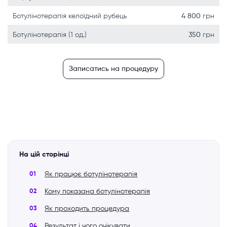
Ботулінотерапія келоїдний рубець
4 800
грн
Ботулінотерапія (1 од.)
350
грн
Записатись на процедуру
На цій сторінці
Як працює ботулінотерапія
Кому показана ботулінотерапія
Як проходить процедура
Результат і чого очікувати