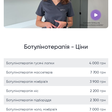
Ботулінотерапія - Ціни
Ботулінотерапія гусячі лапки
4 000
грн
Ботулінотерапія массетерів
7 700
грн
Ботулінотерапія міжбрів'я
3 900
грн
Ботулінотерапія ніс
2 200
грн
Ботулінотерапія підборіддя
2 300
грн
Ботулінотерапія чоло, міжбрів'я
7 000
грн