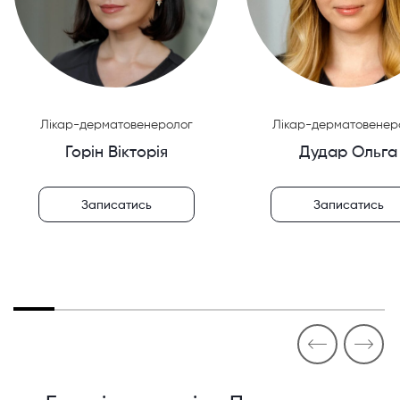
Лікар-дерматовенеролог
Лікар-дерматовенер
Горін Вікторія
Дудар Ольга
Записатись
Записатись