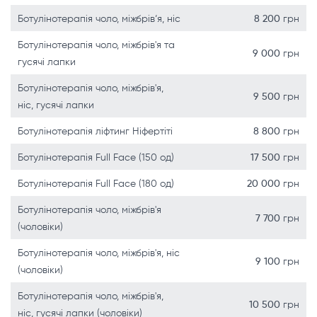
Ботулінотерапія чоло, міжбрів‘я, ніс
8 200
грн
Ботулінотерапія чоло, міжбрів'я та
9 000
грн
гусячі лапки
Ботулінотерапія чоло, міжбрів'я,
9 500
грн
ніс, гусячі лапки
Ботулінотерапія ліфтинг Ніфертіті
8 800
грн
Ботулінотерапія Full Face (150 од)
17 500
грн
Ботулінотерапія Full Face (180 од)
20 000
грн
Ботулінотерапія чоло, міжбрів'я
7 700
грн
(чоловіки)
Ботулінотерапія чоло, міжбрів'я, ніс
9 100
грн
(чоловіки)
Ботулінотерапія чоло, міжбрів'я,
10 500
грн
ніс, гусячі лапки (чоловіки)