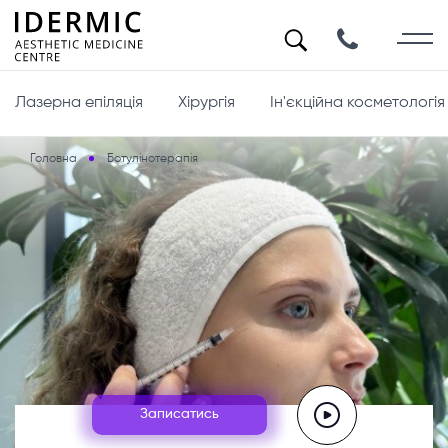
Лазерна епіляція
Хірургія
Ін'єкційна косметологія
Головна
Ботулінотерапія
Записатись