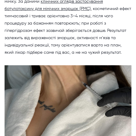
міміку. За даними
клінічних оглядів застосування
ботулотоксину для мімічних зморшок (PMC)
, косметичний ефект
тимчасовий і триває орієнтовно 3–4 місяці, після чого
процедуру за бажанням повторюють; при роботі з
гіпергідрозом ефект зазвичай зберігається довше. Результат
залежить від вираженості зморшок, активності м’язів та
індивідуальної реакції, тому орієнтуватися варто на план,
який лікар підбере саме під вас, а не на чужий результат.