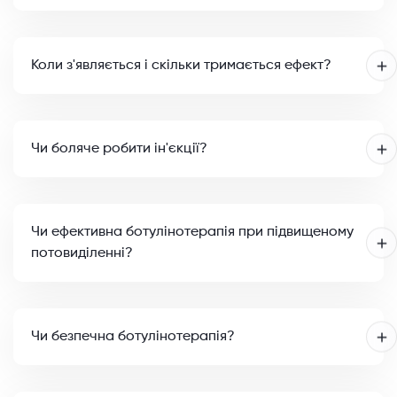
Коли з'являється і скільки тримається ефект?
Чи боляче робити ін'єкції?
Чи ефективна ботулінотерапія при підвищеному
потовиділенні?
Чи безпечна ботулінотерапія?