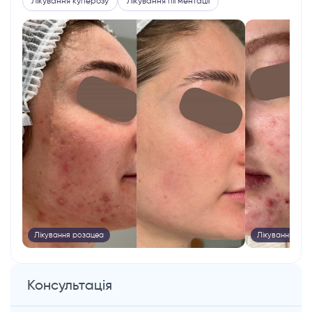
Лікування куперозу
Лікування пігментації
Лікування розацеа
Лікування роз
Консультація