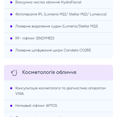
Вакуумна чистка обличчя HydraFacial
Фототерапія IPL (Lumenis M22/ Stellar M22/ Lumecca)
Лазерне видалення судин (Lumenis/Stellar M22)
RF- ліфтинг (ENDYMED)
Лазерне шліфування шкіри Candela CO2RE
Косметологія обличчя
Консультація косметолога та діагностика апаратом
VISIA
Нитковий ліфтинг APTOS