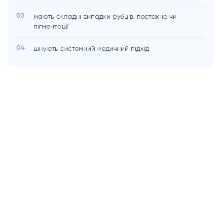
03
мають складні випадки рубців, постакне чи
пігментації
04
цінують системний медичний підхід