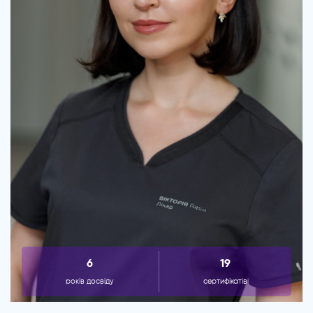
6
19
років досвіду
сертифікатів