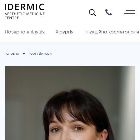
Лазерна епіляція
Хірургія
Ін'єкційна косметологія
Головна
Горін Вікторія