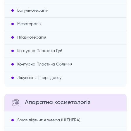
Ботулінотерапія
Мезотерапія
Плазмотерапія
Контурна Пластика Губ
Контурна Пластика Обличчя
Лікування Гіпергідрозу
Апаратна косметологія
Smas ліфтинг Альтера (ULTHERA)