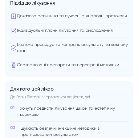
Підхід до лікування
Доказова медицина та сучасні міжнародні протоколи
Індивідуальні плани лікування та омолодження
Безпека процедур та контроль результату на кожному
етапі
Сертифіковані препарати та перевірені методики
Для кого цей лікар
До Горін Вікторії звертаються пацієнти, які:
01
хочуть поєднати лікування шкіри та естетичну
корекцію
02
шукають безпечні інʼєкційні методики з
прогнозованим результатом