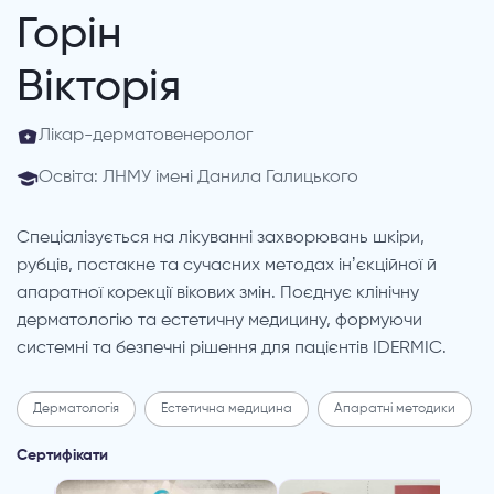
Горін
Вікторія
Лікар-дерматовенеролог
Освіта: ЛНМУ імені Данила Галицького
Спеціалізується на лікуванні захворювань шкіри,
рубців, постакне та сучасних методах інʼєкційної й
апаратної корекції вікових змін. Поєднує клінічну
дерматологію та естетичну медицину, формуючи
системні та безпечні рішення для пацієнтів IDERMIC.
Дерматологія
Естетична медицина
Апаратні методики
Сертифікати