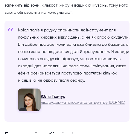
залежить від зони, кількості жиру й ваших очікувань, тому його
варто обговорити на консультації.
Кріоліполіз я раджу сприймати як інструмент для
локальних жирових відкладень, а не як спосіб схуднути.
Він добре працює, коли вага вже близька до бажаної, а
певна зона не піддається дієті й тренуванням. Я завжди
починаю з огляду: він підказує, чи достатньо жиру в
складці для насадки і чи реалістичні очікування, адже
ефект розкривається поступово, протягом кількох
місяців, а не одразу після сеансу.
Юлія Ткачук
лікар-дерматокосметолог центру IDERMIC