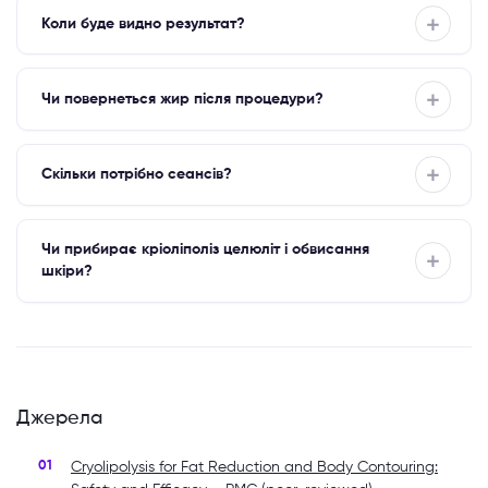
Коли буде видно результат?
Чи повернеться жир після процедури?
Скільки потрібно сеансів?
Чи прибирає кріоліполіз целюліт і обвисання
шкіри?
Джерела
Cryolipolysis for Fat Reduction and Body Contouring: