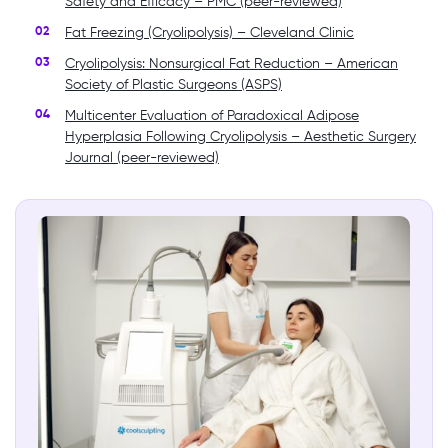
Safety and Efficacy – PMC (peer-reviewed)
Fat Freezing (Cryolipolysis) – Cleveland Clinic
Cryolipolysis: Nonsurgical Fat Reduction – American
Society of Plastic Surgeons (ASPS)
Multicenter Evaluation of Paradoxical Adipose
Hyperplasia Following Cryolipolysis – Aesthetic Surgery
Journal (peer-reviewed)