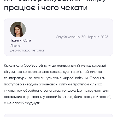
працює і чого чекати
Опубліковано: 30 Червня 2026
Ткачук Юлія
Лікар-
дерматокосметолог
Кріоліполіз CoolSculpting – це неінвазивний метод корекції
фігури, що контрольовано охолоджує підшкірний жир до
температури, за якої гинуть саме жирові клітини. Організм
поступово виводить зруйновані клітини протягом кількох
тижнів, тож оброблена зона стає тоншою. Це інструмент для
локальних відкладень у людей із вагою, близькою до бажаної,
а не спосіб схуднути.