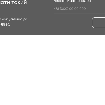
Введіть Ваш телефон
ати такий
 консультацію до
DERMIC