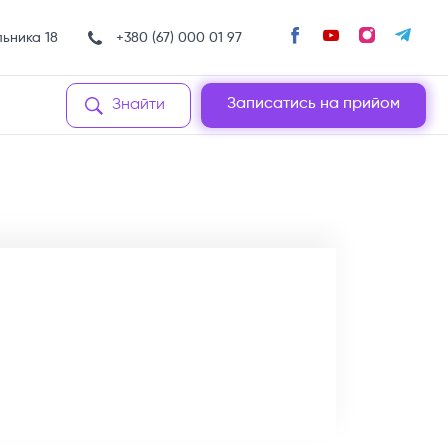
льника 18
+380 (67) 000 01 97
Записатись на прийом
Знайти