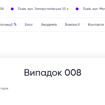
108
Львів, вул. Замарстинівська 55 є
Львів, вул. Ме
%
опозиції
Блог
Академія
Вакансії
Контакти
Випадок 008
кторія