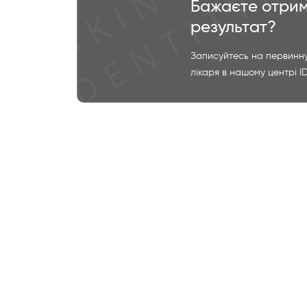
Бажаєте отрим
результат?
Записуйтесь на первинну
лікаря в нашому центрі I