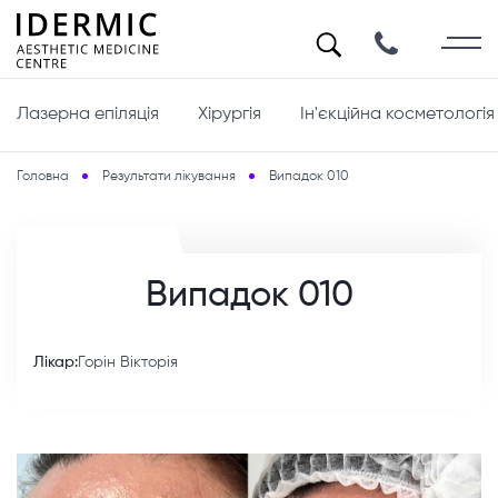
Лазерна епіляція
Хірургія
Ін'єкційна косметологія
Головна
Результати лікування
Випадок 010
Випадок 010
Лікар:
Горін Вікторія