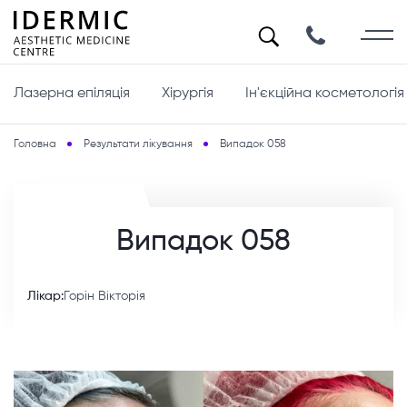
Лазерна епіляція
Хірургія
Ін'єкційна косметологія
Головна
Результати лікування
Випадок 058
Випадок 058
Лікар:
Горін Вікторія