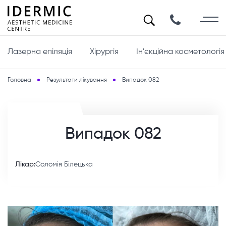
Лазерна епіляція
Хірургія
Ін'єкційна косметологія
Головна
Результати лікування
Випадок 082
Випадок 082
Лікар:
Соломія Білецька