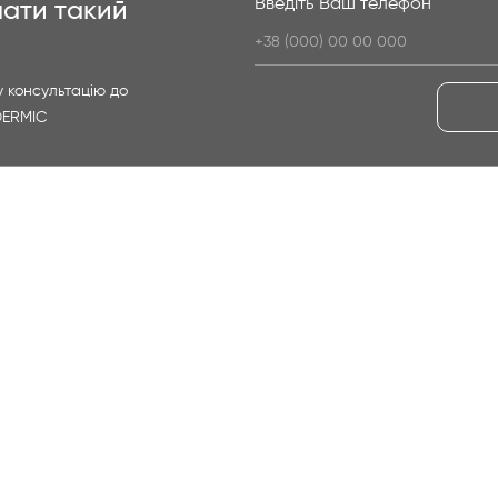
Введіть Ваш телефон
ати такий
 консультацію до
DERMIC