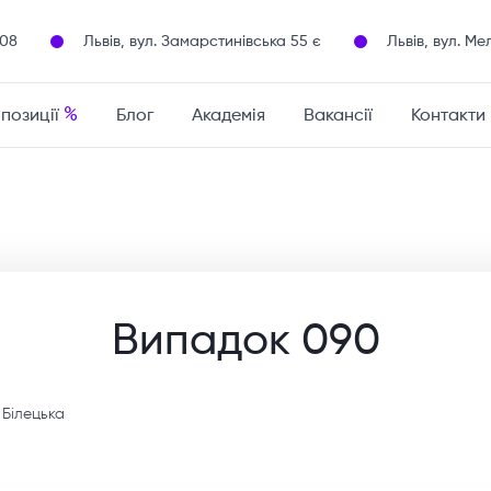
108
Львів, вул. Замарстинівська 55 є
Львів, вул. Ме
%
опозиції
Блог
Академія
Вакансії
Контакти
Випадок 090
 Білецька