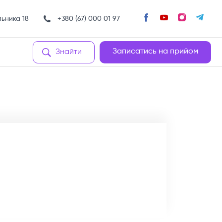
льника 18
+380 (67) 000 01 97
Записатись на прийом
Знайти