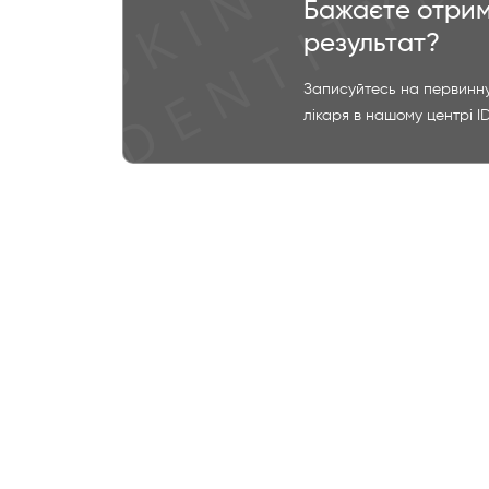
Бажаєте отрим
результат?
Записуйтесь на первинну
лікаря в нашому центрі I