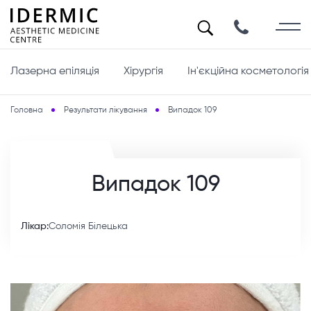
Лазерна епіляція
Хірургія
Ін'єкційна косметологія
Головна
Результати лікування
Випадок 109
Випадок 109
Лікар:
Соломія Білецька