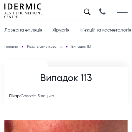
Лазерна епіляція
Хірургія
Ін'єкційна косметологія
Головна
Результати лікування
Випадок 113
Випадок 113
Лікар:
Соломія Білецька