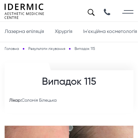
Лазерна епіляція
Хірургія
Ін'єкційна косметологія
Головна
Результати лікування
Випадок 115
Випадок 115
Лікар:
Соломія Білецька