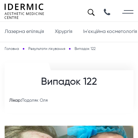
Лазерна епіляція
Хірургія
Ін'єкційна косметологія
Головна
Результати лікування
Випадок 122
Випадок 122
Лікар:
Подоляк Оля