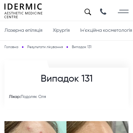
Лазерна епіляція
Хірургія
Ін'єкційна косметологія
Головна
Результати лікування
Випадок 131
Випадок 131
Лікар:
Подоляк Оля