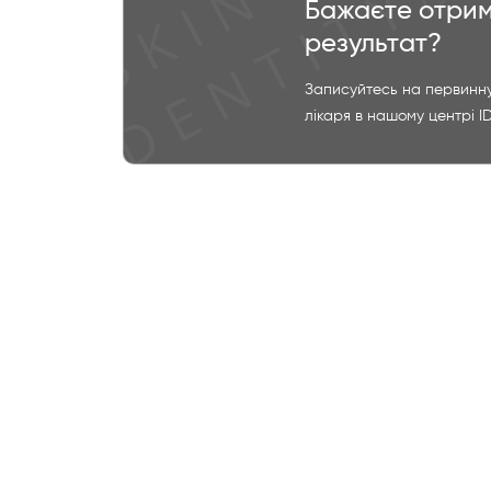
Бажаєте отрим
результат?
Записуйтесь на первинну
лікаря в нашому центрі I