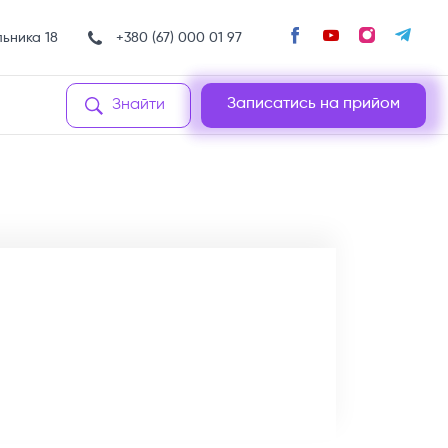
льника 18
+380 (67) 000 01 97
Записатись на прийом
Знайти