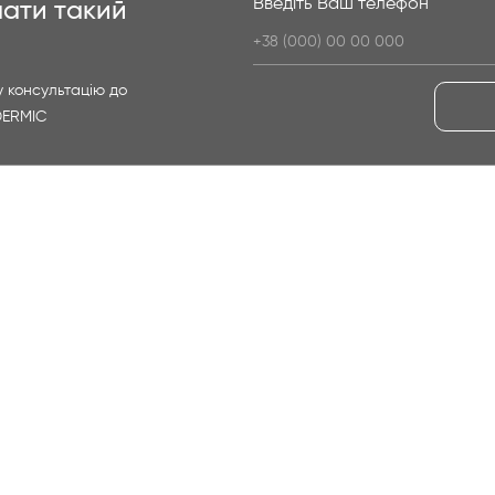
Введіть Ваш телефон
ати такий
 консультацію до
DERMIC