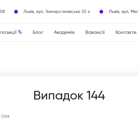
108
Львів, вул. Замарстинівська 55 є
Львів, вул. Ме
%
опозиції
Блог
Академія
Вакансії
Контакти
Випадок 144
 Оля