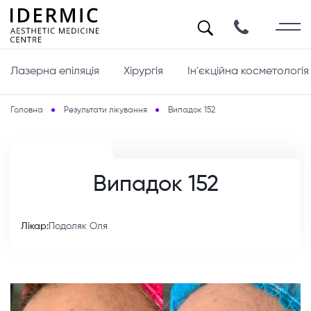
Лазерна епіляція
Хірургія
Ін'єкційна косметологія
Головна
Результати лікування
Випадок 152
Випадок 152
Лікар:
Подоляк Оля