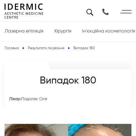
Лазерна епіляція
Хірургія
Ін'єкційна косметологія
Головна
Результати лікування
Випадок 180
Випадок 180
Лікар:
Подоляк Оля