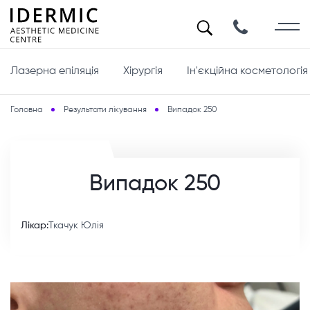
Лазерна епіляція
Хірургія
Ін'єкційна косметологія
Головна
Результати лікування
Випадок 250
Випадок 250
Лікар:
Ткачук Юлія