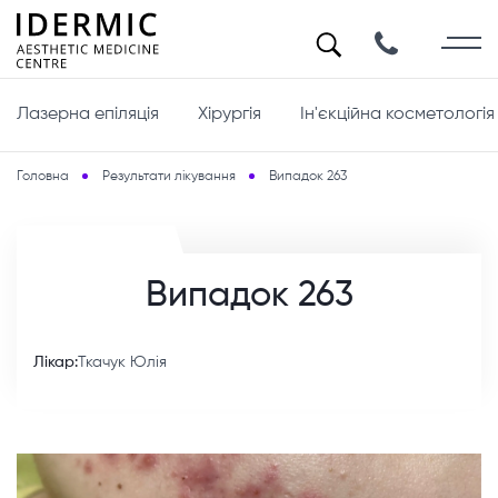
Лазерна епіляція
Хірургія
Ін'єкційна косметологія
Головна
Результати лікування
Випадок 263
Випадок 263
Лікар:
Ткачук Юлія