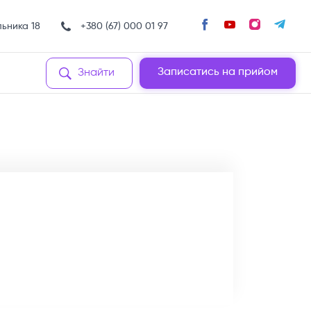
льника 18
+380 (67) 000 01 97
Записатись на прийом
Знайти