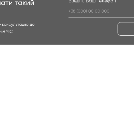
Введіть Ваш телефон
ати такий
 консультацію до
DERMIC