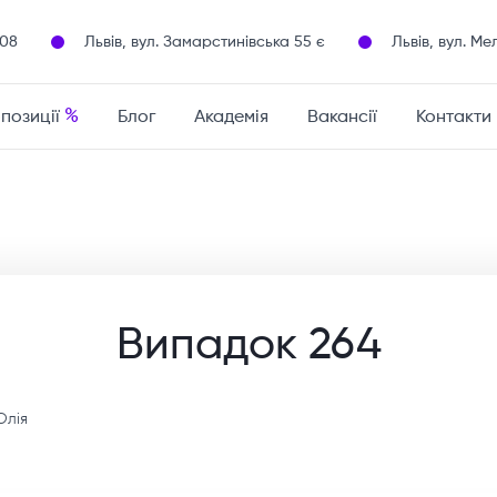
108
Львів, вул. Замарстинівська 55 є
Львів, вул. Ме
%
опозиції
Блог
Академія
Вакансії
Контакти
Випадок 264
Юлія