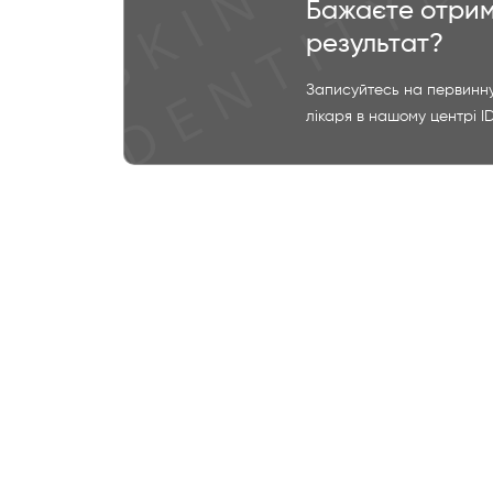
Бажаєте отрим
результат?
Записуйтесь на первинну
лікаря в нашому центрі I