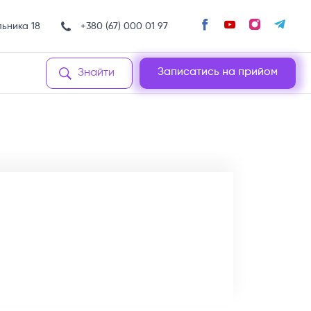
льника 18
+380 (67) 000 01 97
Записатись на прийом
Знайти