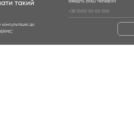
Введіть Ваш телефон
ати такий
 консультацію до
DERMIC