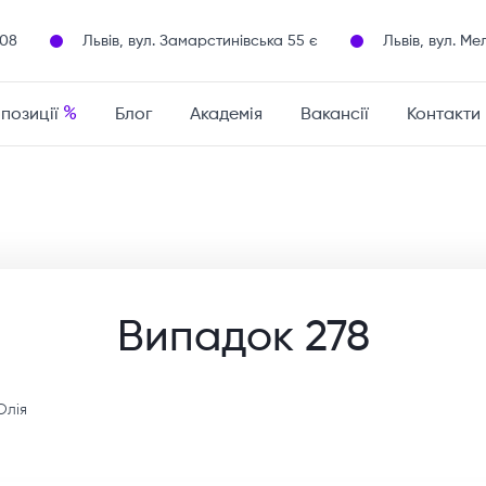
108
Львів, вул. Замарстинівська 55 є
Львів, вул. Ме
%
опозиції
Блог
Академія
Вакансії
Контакти
Випадок 278
Юлія