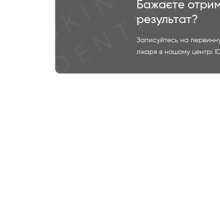
Бажаєте отрим
результат?
Записуйтесь на первинну
лікаря в нашому центрі I