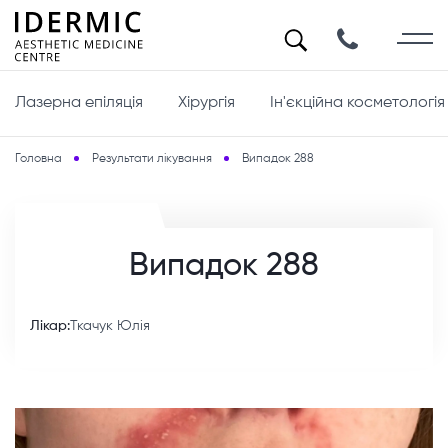
Лазерна епіляція
Хірургія
Ін'єкційна косметологія
Головна
Результати лікування
Випадок 288
Випадок 288
Лікар:
Ткачук Юлія