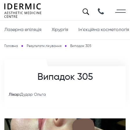
Лазерна епіляція
Хірургія
Ін'єкційна косметологія
Головна
Результати лікування
Випадок 305
Випадок 305
Лікар:
Дудар Ольга