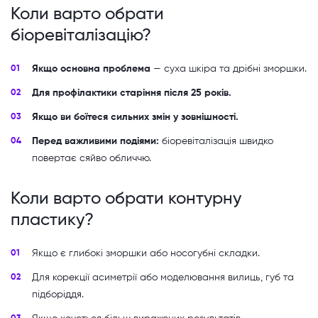
Коли варто обрати
біоревіталізацію?
Якщо основна проблема
— суха шкіра та дрібні зморшки.
Для профілактики старіння після 25 років.
Якщо ви боїтеся сильних змін у зовнішності.
Перед важливими подіями:
біоревіталізація швидко
повертає сяйво обличчю.
Коли варто обрати контурну
пластику?
Якщо є глибокі зморшки або носогубні складки.
Для корекції асиметрії або моделювання вилиць, губ та
підборіддя.