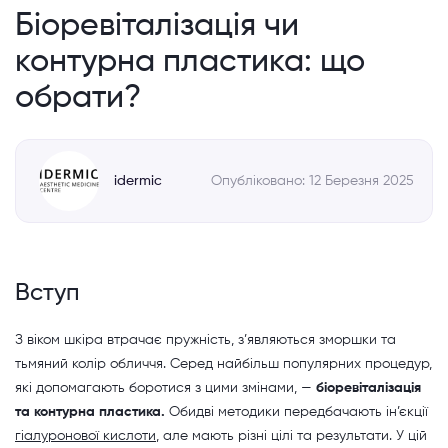
Біоревіталізація чи
контурна пластика: що
обрати?
idermic
Опубліковано: 12 Березня 2025
Вступ
З віком шкіра втрачає пружність, з’являються зморшки та
тьмяний колір обличчя. Серед найбільш популярних процедур,
які допомагають боротися з цими змінами, —
біоревіталізація
та контурна пластика.
Обидві методики передбачають ін’єкції
гіалуронової кислоти
, але мають різні цілі та результати. У цій