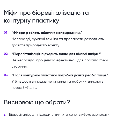
Міфи про біоревіталізацію та
контурну пластику
“Філери роблять обличчя неприродним.”
Насправді, сучасні техніки та препарати дозволяють
досягти природного ефекту.
“Біоревіталізація підходить лише для вікової шкіри.”
Це неправда: процедура ефективна і для профілактики
старіння.
“Після контурної пластики потрібна довга реабілітація.”
У більшості випадків легкі синці та набряки зникають
через 5–7 днів.
Висновок: що обрати?
Біоревіталізація підходить тим, хто хоче глибоко зволожити