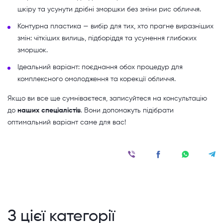
шкіру та усунути дрібні зморшки без зміни рис обличчя.
Контурна пластика — вибір для тих, хто прагне виразніших
змін: чіткіших вилиць, підборіддя та усунення глибоких
зморшок.
Ідеальний варіант: поєднання обох процедур для
комплексного омолодження та корекції обличчя.
Якщо ви все ще сумніваєтеся, записуйтеся на консультацію
до
наших спеціалістів
. Вони допоможуть підібрати
оптимальний варіант саме для вас!
З цієї категорії