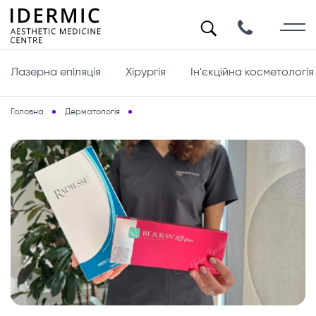
Лазерна епіляція
Хірургія
Ін'єкційна косметологія
Головна
Дерматологія
Біоревіталізація чи контурна пластика: що