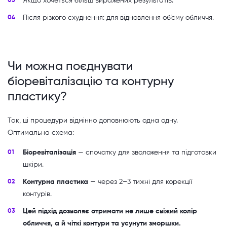
Якщо хочеться більш виражених результатів.
Після різкого схуднення: для відновлення об’єму обличчя.
Чи можна поєднувати
біоревіталізацію та контурну
пластику?
Так, ці процедури відмінно доповнюють одна одну.
Оптимальна схема:
Біоревіталізація
— спочатку для зволоження та підготовки
шкіри.
Контурна пластика
— через 2–3 тижні для корекції
контурів.
Цей підхід дозволяє отримати не лише свіжий колір
обличчя, а й чіткі контури та усунути зморшки.