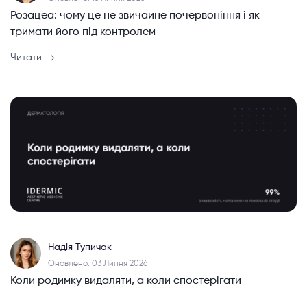
Розацеа: чому це не звичайне почервоніння і як
тримати його під контролем
Читати
Надія Тупичак
Оновлено: 03 Липня 2026
Коли родимку видаляти, а коли спостерігати