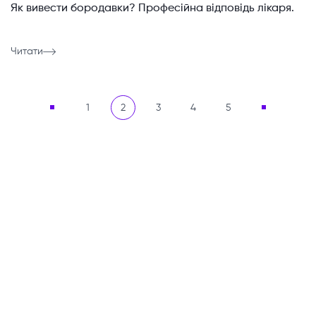
Як вивести бородавки? Професійна відповідь лікаря.
Читати
1
2
3
4
5