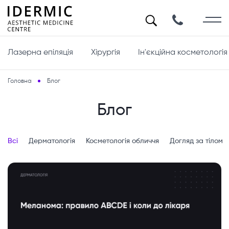
Лазерна епіляція
Хірургія
Ін'єкційна косметологія
Головна
Блог
Блог
Всі
Дерматологія
Косметологія обличчя
Догляд за тілом