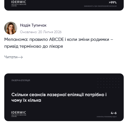
Надія Тупичак
Оновлено: 20 Липня 2026
Меланома: правило ABCDE і коли зміни родимки –
привід терміново до лікаря
Читати