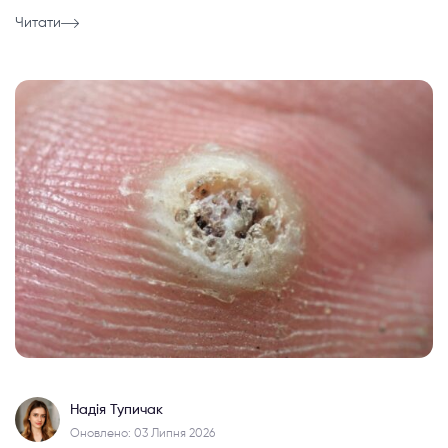
Читати
Надія Тупичак
Оновлено: 03 Липня 2026