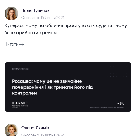
Надія Тупичак
Оновлено: 14 Липня 2026
Купероз: чому на обличчі проступають судини і чому
їх не прибрати кремом
Читати
Олена Якимів
Оновлено: 13 Липня 2026