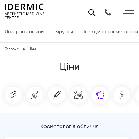
Лазерна епіляція
Хірургія
Ін'єкційна косметологія
Головна
Ціни
Ціни
Косметологія обличчя