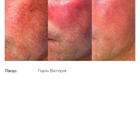
Лікар:
Горін Вікторія